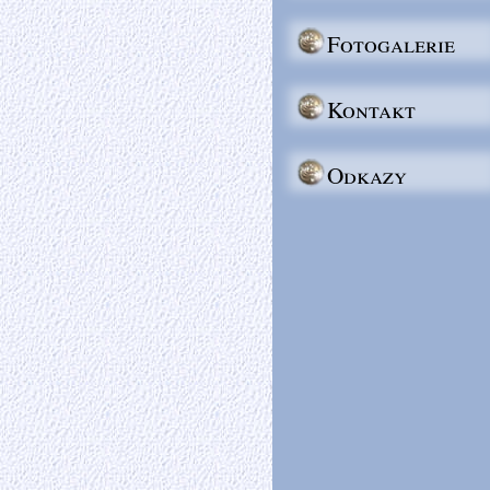
Fotogalerie
Kontakt
Odkazy